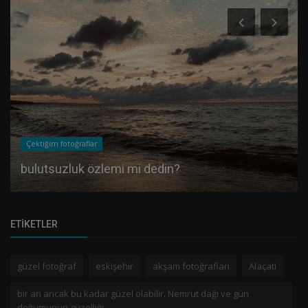
Çektiğim fotoğraflar
bulutsuzluk özlemi mi dedin?
ETIKETLER
güzel fotoğraf
eskişehir
akşam fotoğrafları
Alaçatı
bir an ancak bu kadar güzel olabilir. Nemrut dağı ve gün
doğumunun güzelliği.