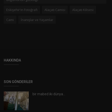
Eskişehir'in Fotoğrafı
Alaçatı Camisi
Alaçatı Kilisesi
Cami
İnanışlar ve Yaşamlar
HAKKINDA
SON GÖNDERILER
bir mabed iki dünya...