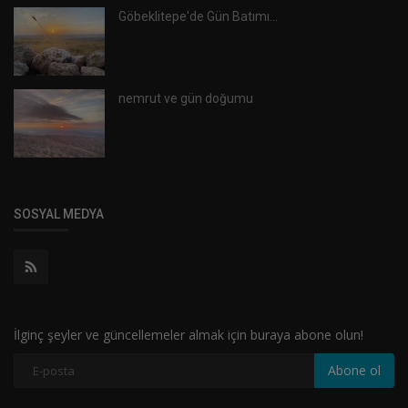
Göbeklitepe'de Gün Batımı...
nemrut ve gün doğumu
SOSYAL MEDYA
İlginç şeyler ve güncellemeler almak için buraya abone olun!
Abone ol