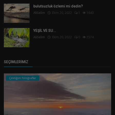
bulutsuzluk özlemi mi dedin?
AliSelim
Ekim 20, 2022
1
1643
YEŞİL VE SU...
AliSelim
Ekim 20, 2022
0
1574
SEÇIMLERIMIZ
Çektiğim fotoğraflar