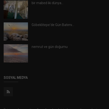
bir mabed iki dünya...
Göbeklitepe'de Gün Batımı...
nemrut ve gün doğumu
SOSYAL MEDYA