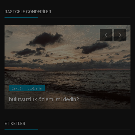
RASTGELE GÖNDERILER
Çektiğim fotoğraflar
bulutsuzluk özlemi mi dedin?
ETIKETLER